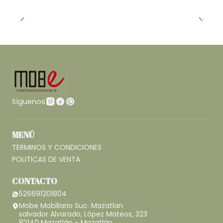
Síguenos
MENÚ
TERMINOS Y CONDICIONES
POLITICAS DE VENTA
CONTACTO
526691201804
Mobe Mobiliario Suc. Mazatlan
salvador Alvarado, López Mateos, 323
82140 Mazatlán - Mazatlán