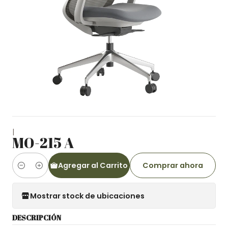
|
MO-215 A
Agregar al Carrito
Comprar ahora
Cantidad
Mostrar stock de ubicaciones
DESCRIPCIÓN