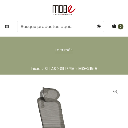
0
Leer más
Inicio
SILLAS
SILLERIA
MO-215 A