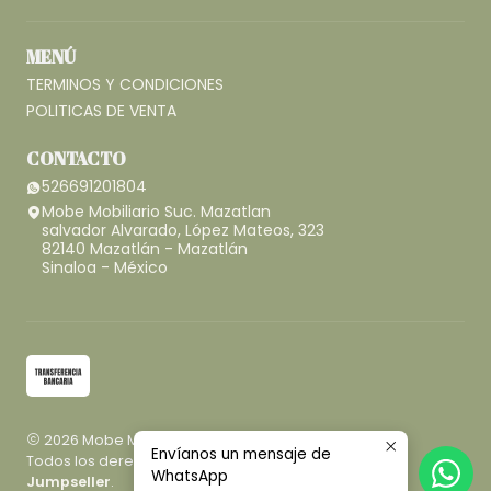
MENÚ
TERMINOS Y CONDICIONES
POLITICAS DE VENTA
CONTACTO
526691201804
Mobe Mobiliario Suc. Mazatlan
salvador Alvarado, López Mateos, 323
82140 Mazatlán - Mazatlán
Sinaloa - México
2026 Mobe Mobiliario.
Envíanos un mensaje de
Todos los derechos reservados.
Desarrollado por
WhatsApp
Jumpseller
.