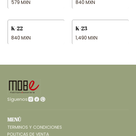
579 MXN
840 MXN
K-22
K-23
840 MXN
1,490 MXN
Síguenos
MENÚ
TERMINOS Y CONDICIONES
POLITICAS DE VENTA