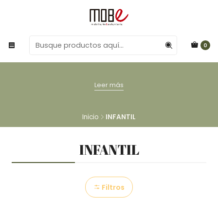
0
Leer más
Inicio
INFANTIL
INFANTIL
Filtros