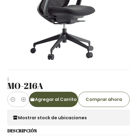
|
MO-216A
Agregar al Carrito
Comprar ahora
Cantidad
Mostrar stock de ubicaciones
DESCRIPCIÓN