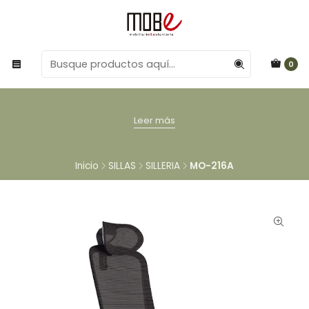
0
Leer más
Inicio
SILLAS
SILLERIA
MO-216A