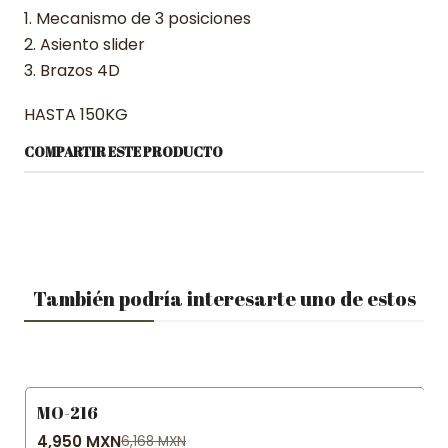
1. Mecanismo de 3 posiciones
2. Asiento slider
3. Brazos 4D
HASTA 150KG
COMPARTIR ESTE PRODUCTO
También podría interesarte uno de estos
MO-216
-20% OFF
4,950 MXN
6,168 MXN