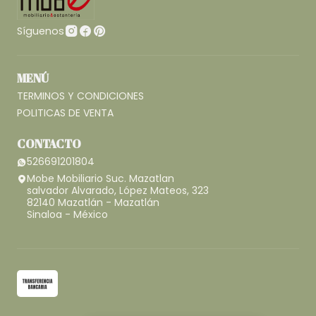
Síguenos
MENÚ
TERMINOS Y CONDICIONES
POLITICAS DE VENTA
CONTACTO
526691201804
Mobe Mobiliario Suc. Mazatlan
salvador Alvarado, López Mateos, 323
82140 Mazatlán - Mazatlán
Sinaloa - México