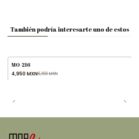
También podría interesarte uno de estos
MO-216
-20% OFF
4,950 MXN
6,168 MXN