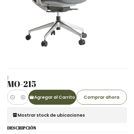
|
MO-215
Agregar al Carrito
Comprar ahora
Cantidad
Mostrar stock de ubicaciones
DESCRIPCIÓN