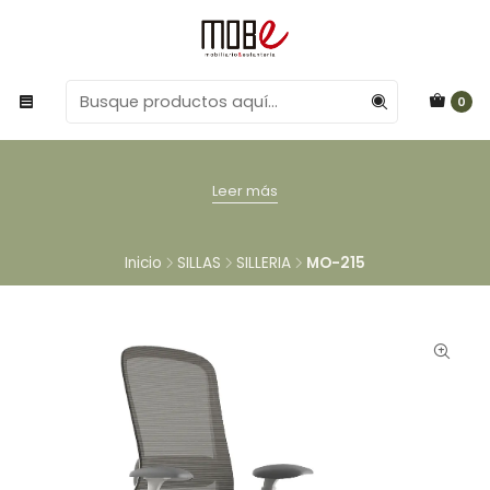
0
Leer más
Inicio
SILLAS
SILLERIA
MO-215