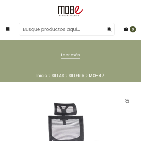
0
Leer más
Inicio
SILLAS
SILLERIA
MO-47