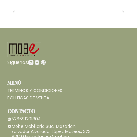
Síguenos
MENÚ
TERMINOS Y CONDICIONES
POLITICAS DE VENTA
CONTACTO
526691201804
Mobe Mobiliario Suc. Mazatlan
salvador Alvarado, López Mateos, 323
82140 Mazatlán - Mazatlán