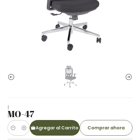
|
MO-47
Agregar al Carrito
Comprar ahora
Cantidad