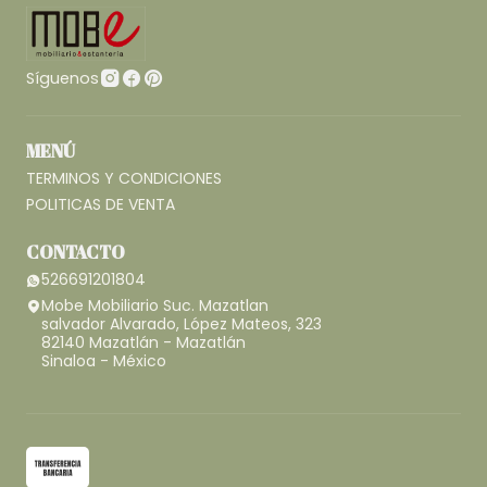
Síguenos
MENÚ
TERMINOS Y CONDICIONES
POLITICAS DE VENTA
CONTACTO
526691201804
Mobe Mobiliario Suc. Mazatlan
salvador Alvarado, López Mateos, 323
82140 Mazatlán - Mazatlán
Sinaloa - México