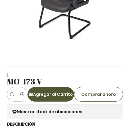
|
MO-173 V
Agregar al Carrito
Comprar ahora
Cantidad
Mostrar stock de ubicaciones
DESCRIPCIÓN