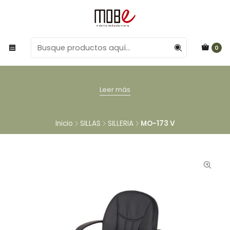
0
Leer más
Inicio
SILLAS
SILLERIA
MO-173 V