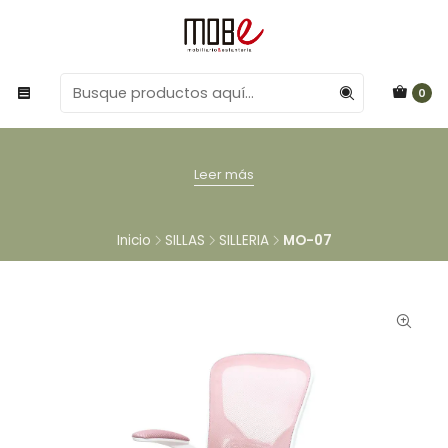
0
Leer más
Inicio
SILLAS
SILLERIA
MO-07