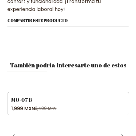
confort y funcionalidad. ¡Transforma tu
experiencia laboral hoy!
COMPARTIR ESTE PRODUCTO
También podría interesarte uno de estos
MO-07 B
-43% OFF
1,999 MXN
3,490 MXN