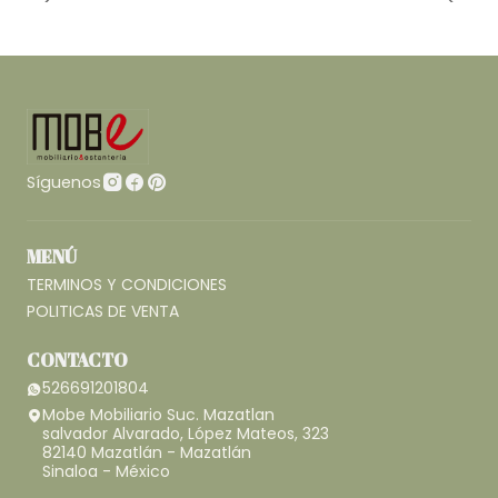
Síguenos
MENÚ
TERMINOS Y CONDICIONES
POLITICAS DE VENTA
CONTACTO
526691201804
Mobe Mobiliario Suc. Mazatlan
salvador Alvarado, López Mateos, 323
82140 Mazatlán - Mazatlán
Sinaloa - México