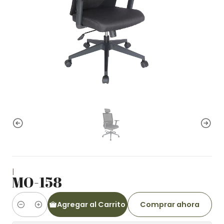
|
MO-158
Agregar al Carrito
Comprar ahora
Cantidad