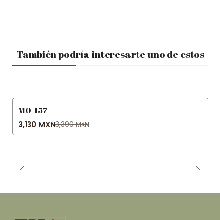
También podría interesarte uno de estos
MO-157
-8% OFF
3,130 MXN
3,390 MXN