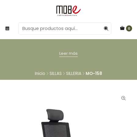
0
Leer más
Inicio
SILLAS
SILLERIA
MO-158