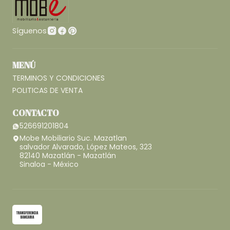
Síguenos
MENÚ
TERMINOS Y CONDICIONES
POLITICAS DE VENTA
CONTACTO
526691201804
Mobe Mobiliario Suc. Mazatlan
salvador Alvarado, López Mateos, 323
82140 Mazatlán - Mazatlán
Sinaloa - México