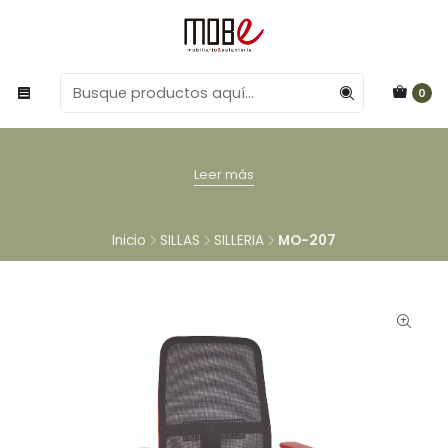
0
Leer más
Inicio
SILLAS
SILLERIA
MO-207