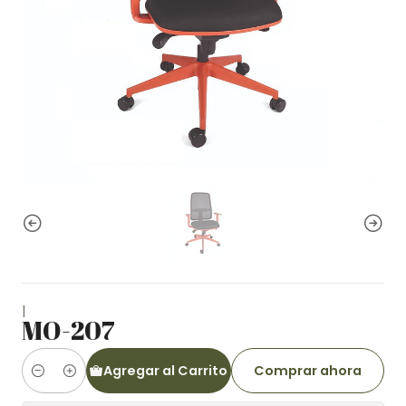
|
MO-207
Agregar al Carrito
Comprar ahora
Cantidad