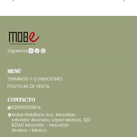
Síguenos
MENÚ
TERMINOS Y CONDICIONES
POLITICAS DE VENTA
CONTACTO
526691201804
Mobe Mobiliario Suc. Mazatlan
salvador Alvarado, López Mateos, 323
82140 Mazatlán - Mazatlán
Sinaloa - México