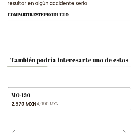
resultar en algún accidente serio
COMPARTIR ESTE PRODUCTO
También podría interesarte uno de estos
MO-130
-37% OFF
2,570 MXN
4,090 MXN