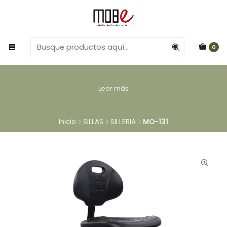
0
Leer más
Inicio
SILLAS
SILLERIA
MO-131