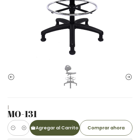
|
MO-131
Agregar al Carrito
Comprar ahora
Cantidad