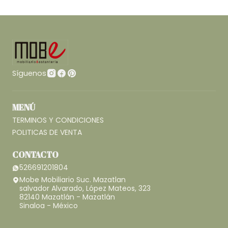
Síguenos
MENÚ
TERMINOS Y CONDICIONES
POLITICAS DE VENTA
CONTACTO
526691201804
Mobe Mobiliario Suc. Mazatlan
salvador Alvarado, López Mateos, 323
82140 Mazatlán - Mazatlán
Sinaloa - México