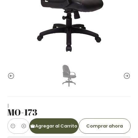
|
MO-173
Agregar al Carrito
Comprar ahora
Cantidad