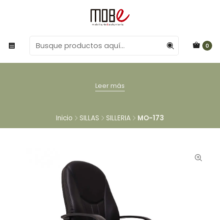
0
Leer más
Inicio
SILLAS
SILLERIA
MO-173