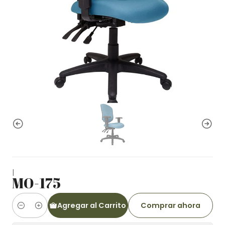
|
MO-175
Agregar al Carrito
Comprar ahora
Cantidad