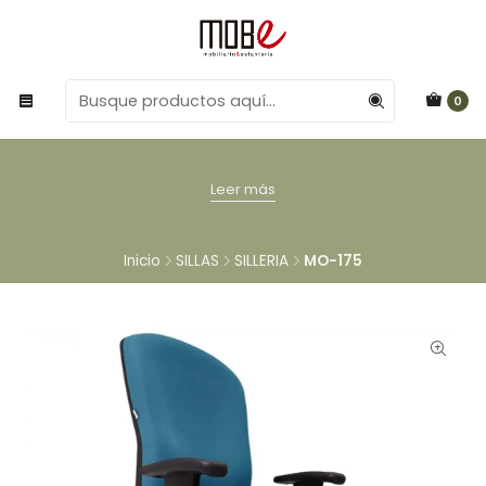
0
Leer más
Inicio
SILLAS
SILLERIA
MO-175