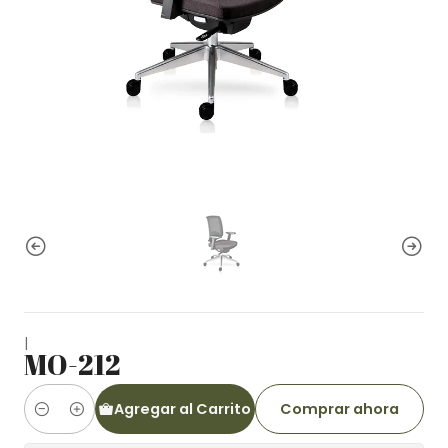
|
MO-212
Agregar al Carrito
Comprar ahora
Cantidad