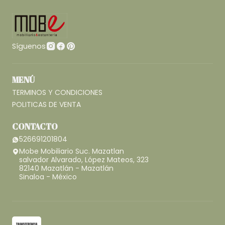
Síguenos
MENÚ
TERMINOS Y CONDICIONES
POLITICAS DE VENTA
CONTACTO
526691201804
Mobe Mobiliario Suc. Mazatlan
salvador Alvarado, López Mateos, 323
82140 Mazatlán - Mazatlán
Sinaloa - México