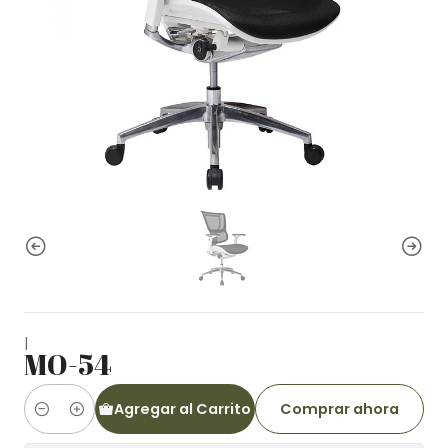
|
MO-54
Agregar al Carrito
Comprar ahora
Cantidad