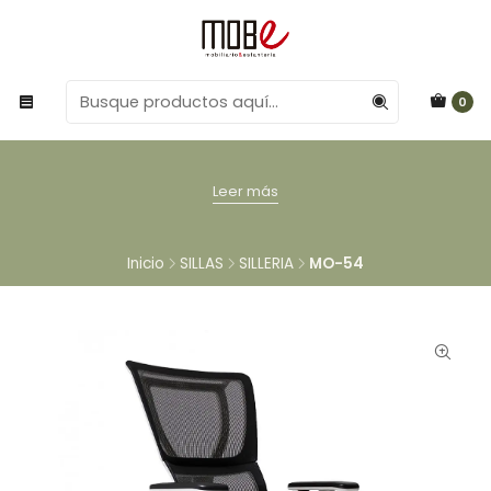
0
Leer más
Inicio
SILLAS
SILLERIA
MO-54