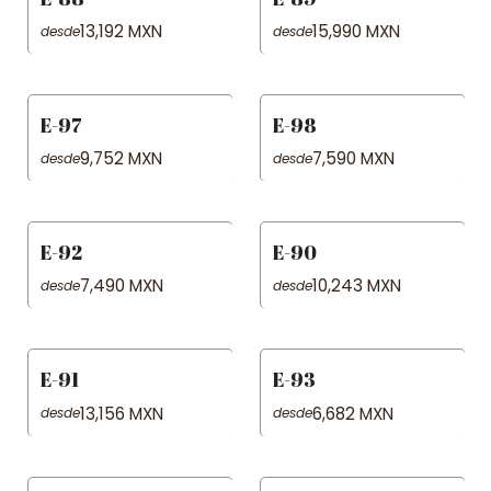
13,192 MXN
15,990 MXN
desde
desde
E-97
E-98
9,752 MXN
7,590 MXN
desde
desde
E-92
E-90
7,490 MXN
10,243 MXN
desde
desde
E-91
E-93
13,156 MXN
6,682 MXN
desde
desde