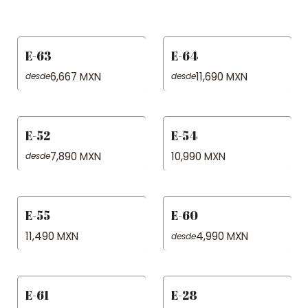
E-63
E-64
6,667 MXN
11,690 MXN
desde
desde
E-52
E-54
7,890 MXN
10,990 MXN
desde
E-55
E-60
11,490 MXN
4,990 MXN
desde
E-61
E-28