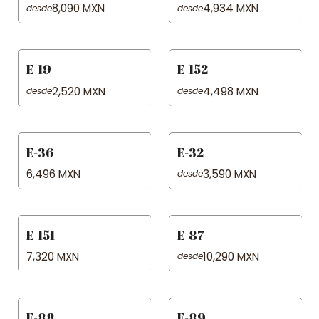
8,090 MXN
4,934 MXN
desde
desde
E-19
E-152
2,520 MXN
4,498 MXN
desde
desde
E-36
E-32
6,496 MXN
3,590 MXN
desde
E-151
E-87
7,320 MXN
10,290 MXN
desde
E-88
E-89