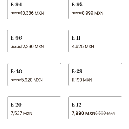
E-94
E-95
10,386 MXN
8,999 MXN
desde
desde
E-96
E-11
12,290 MXN
4,625 MXN
desde
E-48
E-29
5,920 MXN
11,190 MXN
desde
E-20
E-12
-7% OFF
7,537 MXN
7,990 MXN
8,590 MXN