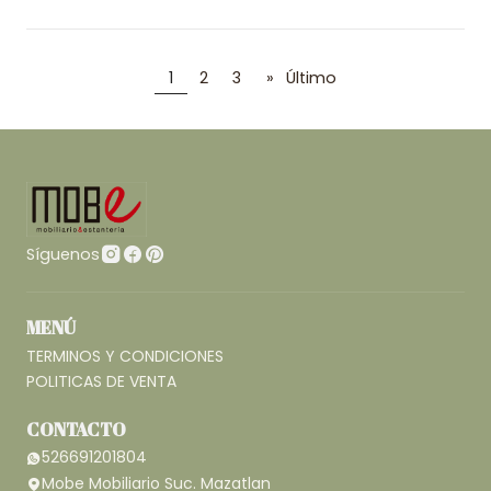
1
2
3
»
Último
Síguenos
MENÚ
TERMINOS Y CONDICIONES
POLITICAS DE VENTA
CONTACTO
526691201804
Mobe Mobiliario Suc. Mazatlan