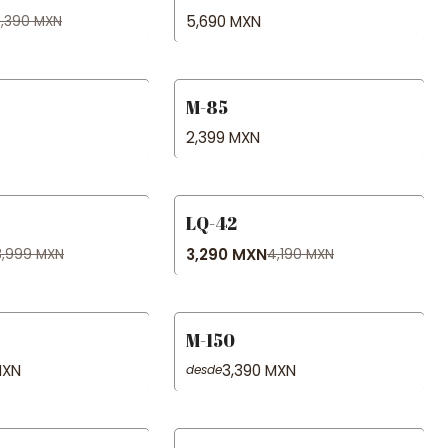
5,690 MXN
,390 MXN
M-85
2,399 MXN
LQ-42
-21% OFF
3,290 MXN
3,999 MXN
4,190 MXN
M-150
MXN
3,390 MXN
desde