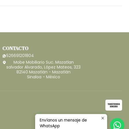
CONTACTO
526691201804
Mobe Mobiliario Suc. Mazatlan
salvador Alvarado, López Mateos, 323
82140 Mazatlán - Mazatlán
Sinaloa - México
Envíanos un mensaje de
WhatsApp