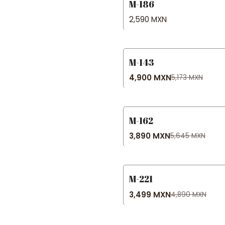
M-186
2,590 MXN
M-143
-5% OFF
4,900 MXN
5,173 MXN
M-162
-31% OFF
3,890 MXN
5,645 MXN
M-221
-28% OFF
3,499 MXN
4,890 MXN