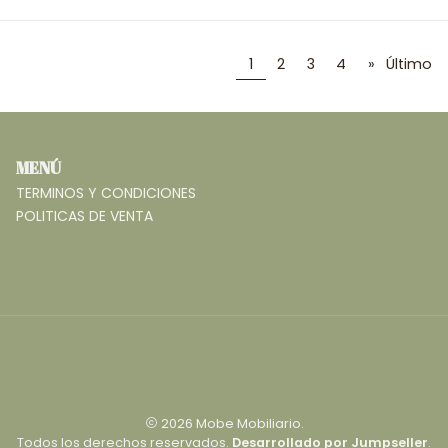
1
2
3
4
»
Último
MENÚ
TERMINOS Y CONDICIONES
POLITICAS DE VENTA
2026 Mobe Mobiliario.
Todos los derechos reservados.
Desarrollado por Jumpseller
.