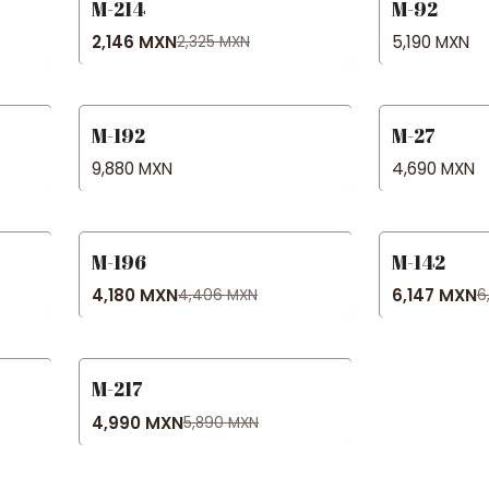
M-214
M-92
-8% OFF
2,146 MXN
5,190 MXN
2,325 MXN
M-192
M-27
9,880 MXN
4,690 MXN
M-196
M-142
-5% OFF
-5% OFF
4,180 MXN
6,147 MXN
4,406 MXN
6
M-217
-15% OFF
4,990 MXN
5,890 MXN