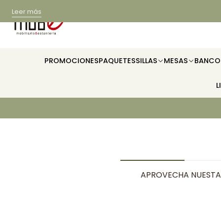
Leer más
PROMOCIONES
PAQUETES
SILLAS
MESAS
BANCO
L
APROVECHA NUESTA 