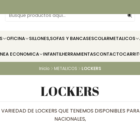
S
OFICINA
SILLONES,SOFAS Y BANCAS
ESCOLAR
METALICOS
INEA ECONOMICA
INFANTIL
HERRAMIENTAS
CONTACTO
CARRI
Inicio
METALICOS
LOCKERS
LOCKERS
VARIEDAD DE LOCKERS QUE TENEMOS DISPONIBLES PARA 
NACIONALES,