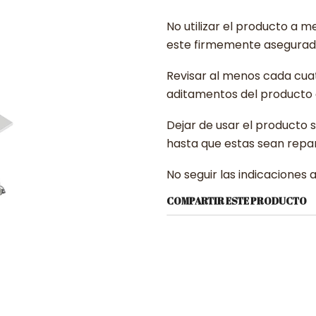
No utilizar el producto a m
este firmemente asegura
Revisar al menos cada cuat
aditamentos del producto
Dejar de usar el producto 
hasta que estas sean repa
No seguir las indicaciones 
COMPARTIR ESTE PRODUCTO