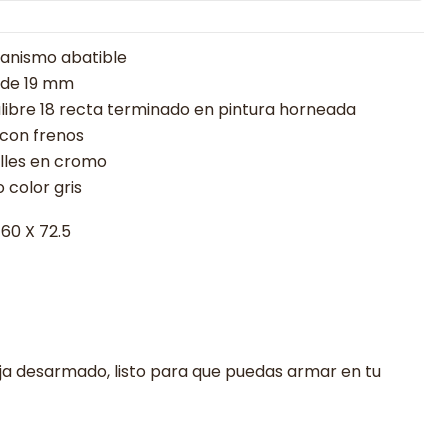
anismo abatible
 de 19 mm
libre 18 recta terminado en pintura horneada
 con frenos
alles en cromo
 color gris
 60 X 72.5
ja desarmado, listo para que puedas armar en tu