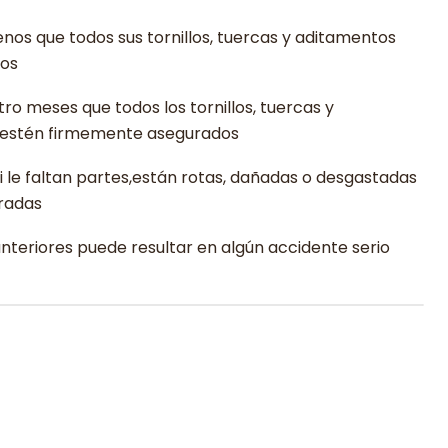
enos que todos sus tornillos, tuercas y aditamentos
dos
ro meses que todos los tornillos, tuercas y
 estén firmemente asegurados
si le faltan partes,están rotas, dañadas o desgastadas
radas
anteriores puede resultar en algún accidente serio