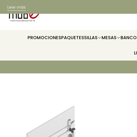
Leer más
PROMOCIONES
PAQUETES
SILLAS
MESAS
BANCO
L