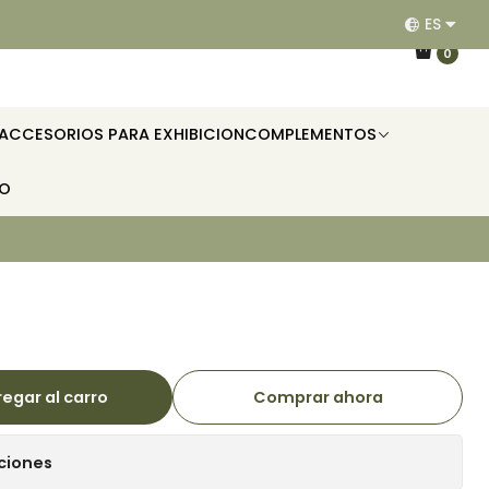
ES
EQUIPAMOS RESTAURANTES, HOTELES, OFICINAS E II
0
ACCESORIOS PARA EXHIBICION
COMPLEMENTOS
TO
egar al carro
Comprar ahora
ciones