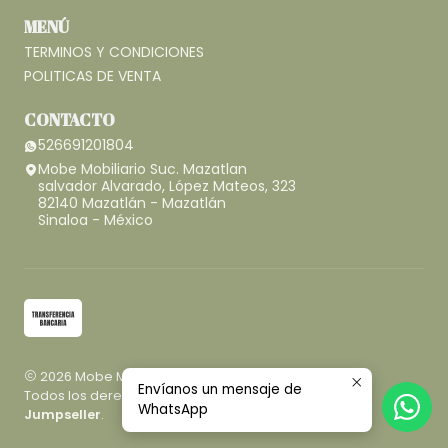
MENÚ
TERMINOS Y CONDICIONES
POLITICAS DE VENTA
CONTACTO
526691201804
Mobe Mobiliario Suc. Mazatlan
salvador Alvarado, López Mateos, 323
82140 Mazatlán - Mazatlán
Sinaloa - México
2026 Mobe Mobiliario.
Envíanos un mensaje de
Todos los derechos reservados.
Desarrollado por
WhatsApp
Jumpseller
.