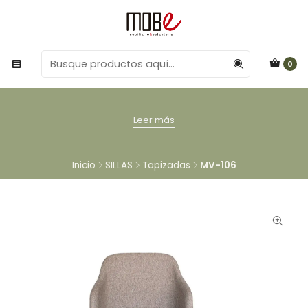
0
Leer más
Inicio
SILLAS
Tapizadas
MV-106