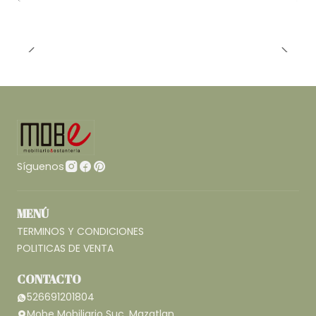
Síguenos
MENÚ
TERMINOS Y CONDICIONES
POLITICAS DE VENTA
CONTACTO
526691201804
Mobe Mobiliario Suc. Mazatlan