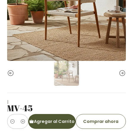
|
MV-45
Agregar al Carrito
Comprar ahora
Cantidad