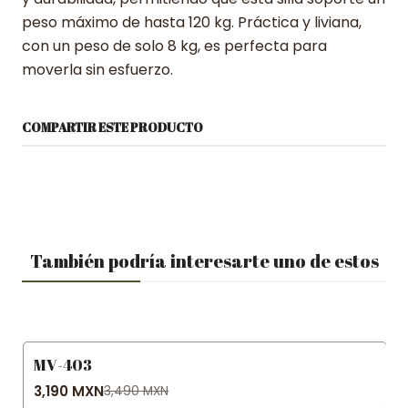
peso máximo de hasta 120 kg. Práctica y liviana,
con un peso de solo 8 kg, es perfecta para
moverla sin esfuerzo.
COMPARTIR ESTE PRODUCTO
También podría interesarte uno de estos
MV-403
-9% OFF
3,190 MXN
3,490 MXN