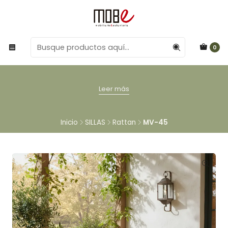
0
Leer más
Inicio
SILLAS
Rattan
MV-45