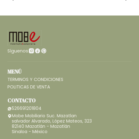
Síguenos
MENÚ
TERMINOS Y CONDICIONES
POLITICAS DE VENTA
CONTACTO
526691201804
Mobe Mobiliario Suc. Mazatlan
salvador Alvarado, López Mateos, 323
82140 Mazatlán - Mazatlán
Sinaloa - México