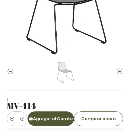
|
MV-414
Agregar al Carrito
Comprar ahora
Cantidad