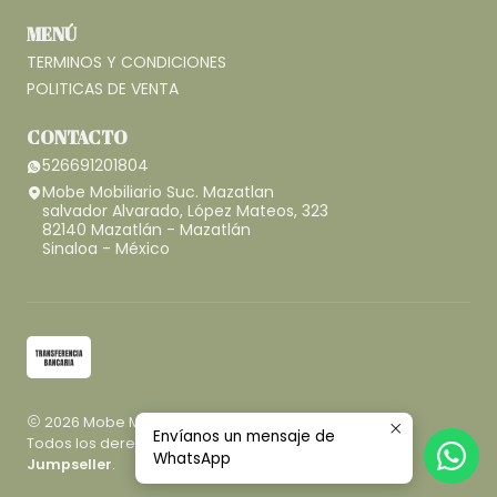
MENÚ
TERMINOS Y CONDICIONES
POLITICAS DE VENTA
CONTACTO
526691201804
Mobe Mobiliario Suc. Mazatlan
salvador Alvarado, López Mateos, 323
82140 Mazatlán - Mazatlán
Sinaloa - México
2026 Mobe Mobiliario.
Envíanos un mensaje de
Todos los derechos reservados.
Desarrollado por
WhatsApp
Jumpseller
.