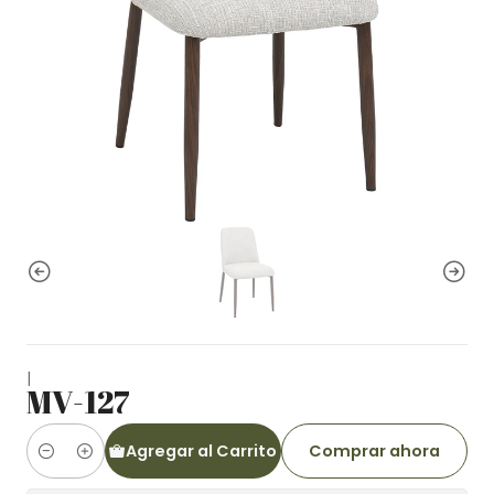
|
MV-127
Agregar al Carrito
Comprar ahora
Cantidad