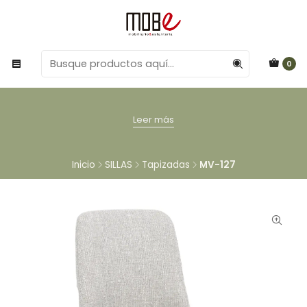
0
Leer más
Inicio
SILLAS
Tapizadas
MV-127