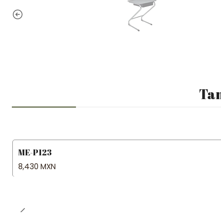
Tam
ME-P123
8,430 MXN