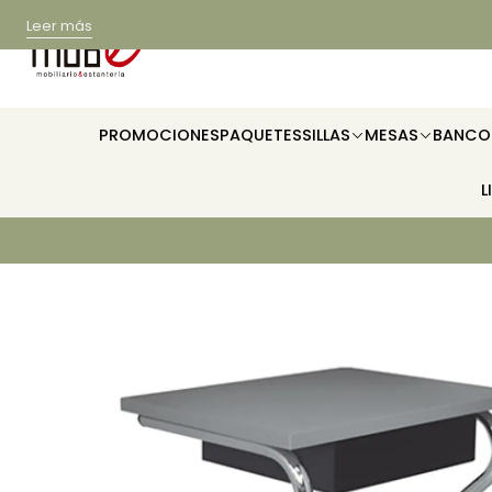
Leer más
PROMOCIONES
PAQUETES
SILLAS
MESAS
BANCO
L