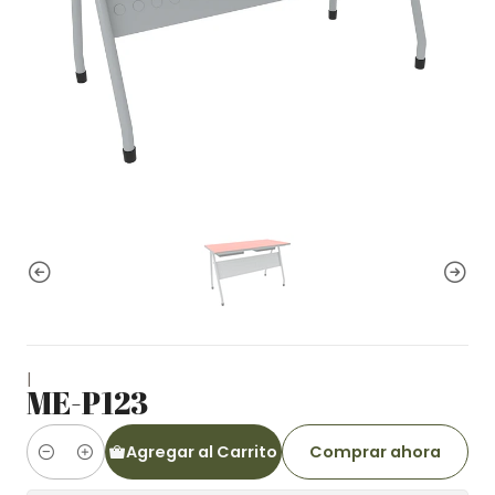
|
ME-P123
Agregar al Carrito
Comprar ahora
Cantidad