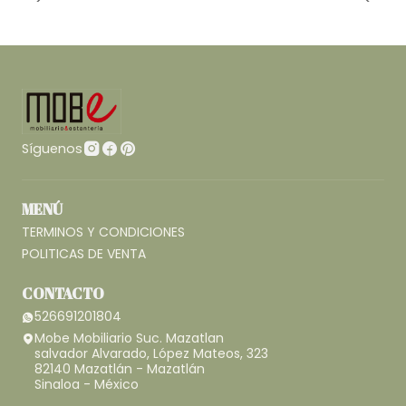
Síguenos
MENÚ
TERMINOS Y CONDICIONES
POLITICAS DE VENTA
CONTACTO
526691201804
Mobe Mobiliario Suc. Mazatlan
salvador Alvarado, López Mateos, 323
82140 Mazatlán - Mazatlán
Sinaloa - México