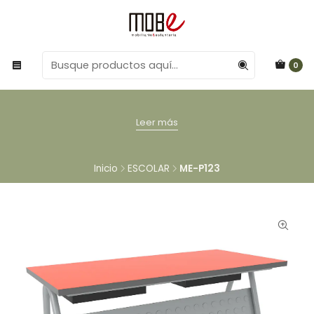
0
Leer más
Inicio
ESCOLAR
ME-P123