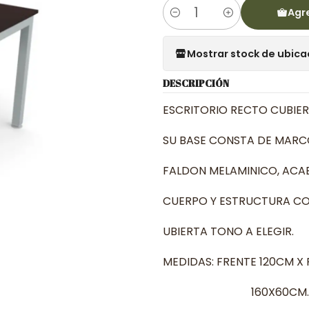
Agre
Cantidad
Mostrar stock de ubica
DESCRIPCIÓN
ESCRITORIO RECTO CUBIE
SU BASE CONSTA DE MARC
FALDON MELAMINICO, ACAB
CUERPO Y ESTRUCTURA CO
UBIERTA TONO A ELEGIR.
MEDIDAS: FRENTE 120CM 
160X60CM.