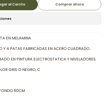
gar al Carrito
Comprar ahora
ciones
RTA EN MELAMINA
O Y 4 PATAS FABRICADAS EN ACERO CUADRADO .
ADO EN PINTURA ELECTROSTATICA Y NIVELADORES.
LOR GRIS O NEGRO, C
X FONDO 60CM