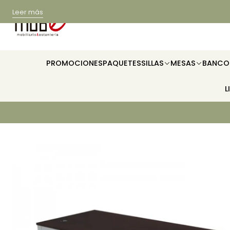
Leer más
PROMOCIONES
PAQUETES
SILLAS
MESAS
BANCO
L