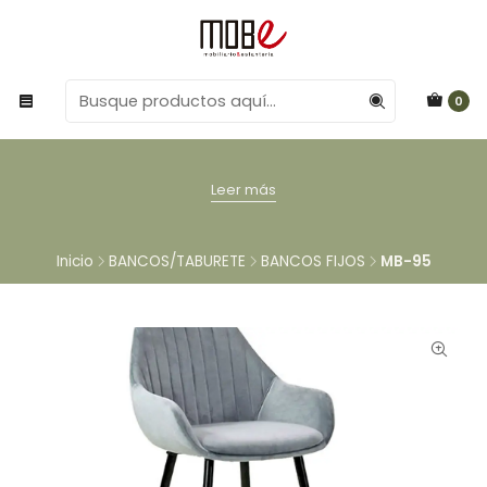
0
Leer más
Inicio
BANCOS/TABURETE
BANCOS FIJOS
MB-95