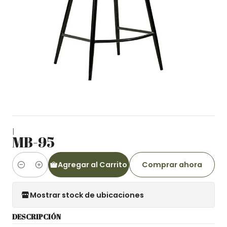
|
MB-95
Agregar al Carrito
Comprar ahora
Cantidad
Mostrar stock de ubicaciones
DESCRIPCIÓN