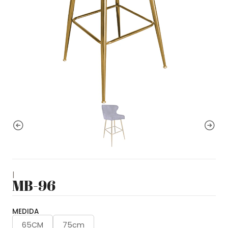
|
MB-96
MEDIDA
65CM
75cm