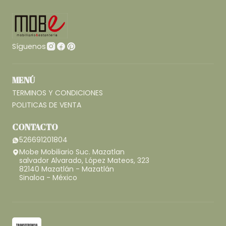
Síguenos
MENÚ
TERMINOS Y CONDICIONES
POLITICAS DE VENTA
CONTACTO
526691201804
Mobe Mobiliario Suc. Mazatlan
salvador Alvarado, López Mateos, 323
82140 Mazatlán - Mazatlán
Sinaloa - México