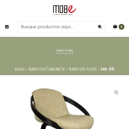
0
Leer más
Inicio
BANCOS/TABURETE
BANCOS FIJOS
MB-88