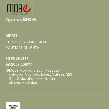
Síguenos
MENÚ
TERMINOS Y CONDICIONES
POLITICAS DE VENTA
CONTACTO
526691201804
Mobe Mobiliario Suc. Mazatlan
salvador Alvarado, López Mateos, 323
82140 Mazatlán - Mazatlán
Sinaloa - México