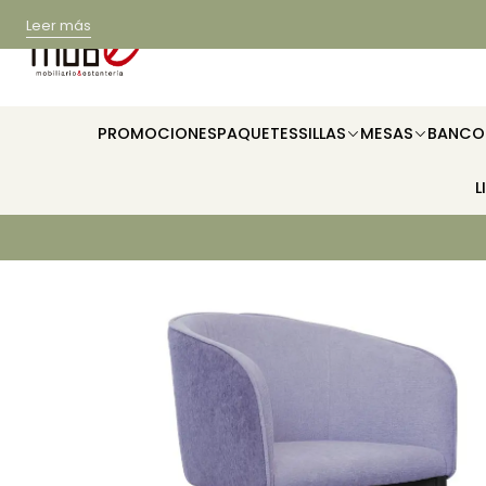
Leer más
PROMOCIONES
PAQUETES
SILLAS
MESAS
BANCO
L