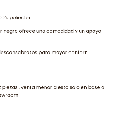
00% poliéster
or negro ofrece una comodidad y un apoyo
descansabrazos para mayor confort.
2 piezas , venta menor a esto solo en base a
showroom