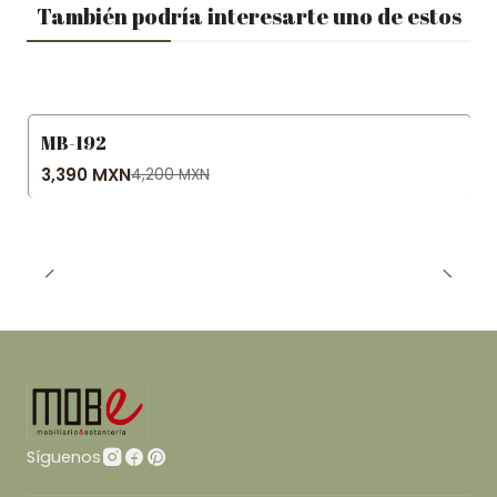
También podría interesarte uno de estos
MB-192
-19% OFF
3,390 MXN
4,200 MXN
Síguenos