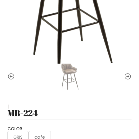
|
MB-224
COLOR
GRIS
cafe