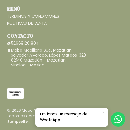
MENÚ
TERMINOS Y CONDICIONES
POLITICAS DE VENTA
CONTACTO
526691201804
Mobe Mobiliario Suc. Mazatlan
salvador Alvarado, López Mateos, 323
82140 Mazatlán - Mazatlán
Sinaloa - México
2026 Mobe Mobiliario.
Envíanos un mensaje de
Todos los derechos reservados.
Desarrollado por
WhatsApp
Jumpseller
.