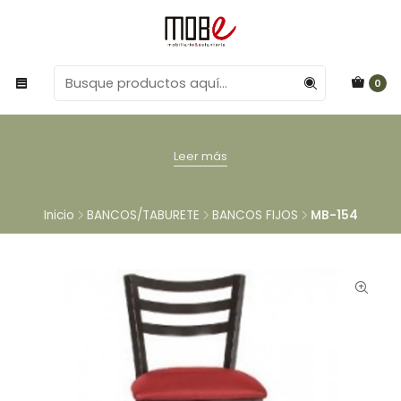
0
Leer más
Inicio
BANCOS/TABURETE
BANCOS FIJOS
MB-154