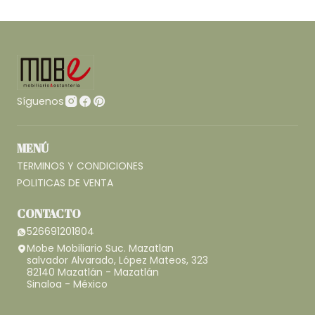
Síguenos
MENÚ
TERMINOS Y CONDICIONES
POLITICAS DE VENTA
CONTACTO
526691201804
Mobe Mobiliario Suc. Mazatlan
salvador Alvarado, López Mateos, 323
82140 Mazatlán - Mazatlán
Sinaloa - México