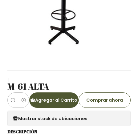
|
M-61 ALTA
Agregar al Carrito
Comprar ahora
Cantidad
Mostrar stock de ubicaciones
DESCRIPCIÓN