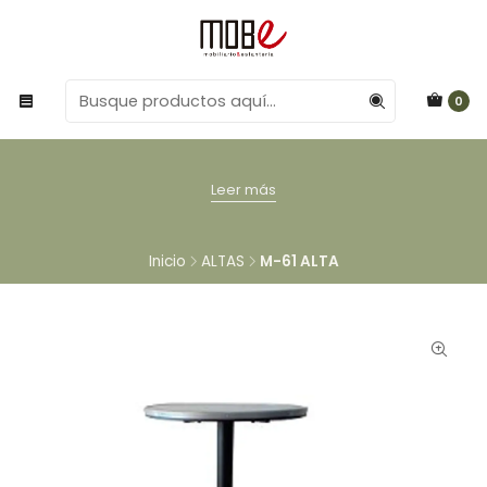
0
Leer más
Inicio
ALTAS
M-61 ALTA