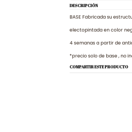
DESCRIPCIÓN
BASE Fabricada su estruct
electopintada en color neg
4 semanas a partir de anti
*precio solo de base , no i
COMPARTIR ESTE PRODUCTO