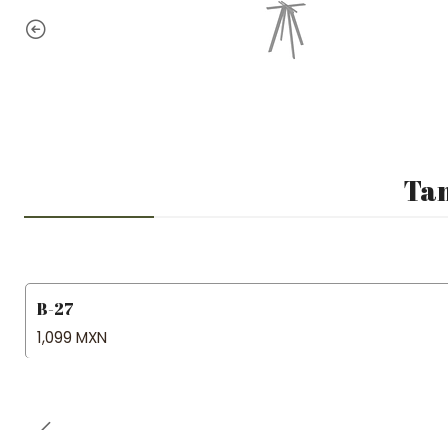
Tam
B-27
1,099 MXN