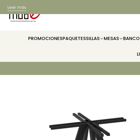
Leer más
PROMOCIONES
PAQUETES
SILLAS
MESAS
BANCO
L