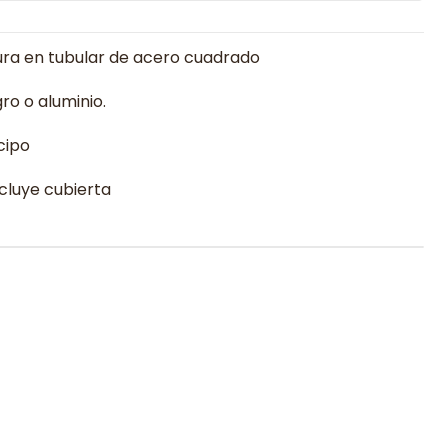
ura en tubular de acero cuadrado
ro o aluminio.
cipo
ncluye cubierta