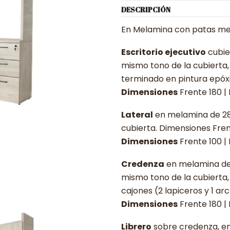
DESCRIPCIÓN
En Melamina con patas me
Escritorio ejecutivo
cubie
mismo tono de la cubierta, 
terminado en pintura epóxi
Dimensiones
Frente 180 |
Lateral
en melamina de 28 
cubierta. Dimensiones Fre
Dimensiones
Frente 100 |
Credenza
en melamina de 
mismo tono de la cubierta,
cajones (2 lapiceros y 1 ar
Dimensiones
Frente 180 |
Librero
sobre credenza, en