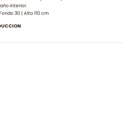
ño interior.
Fondo 30 | Alto 110 cm
DUCCION