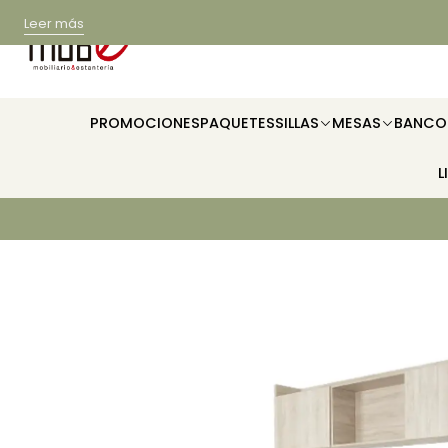
Leer más
PROMOCIONES
PAQUETES
SILLAS
MESAS
BANCO
L