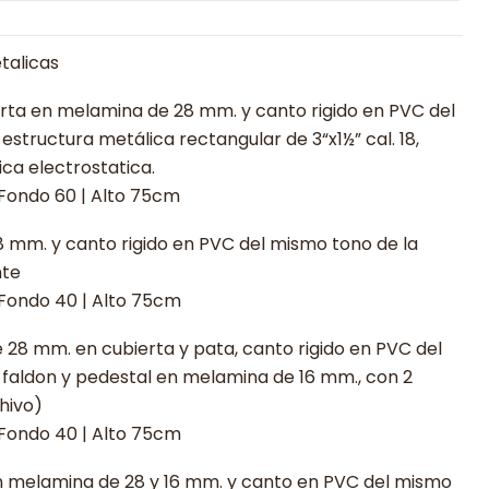
talicas
rta en melamina de 28 mm. y canto rigido en PVC del
estructura metálica rectangular de 3“x1½” cal. 18,
ca electrostatica.
 Fondo 60 | Alto 75cm
mm. y canto rigido en PVC del mismo tono de la
nte
 Fondo 40 | Alto 75cm
28 mm. en cubierta y pata, canto rigido en PVC del
 faldon y pedestal en melamina de 16 mm., con 2
chivo)
 Fondo 40 | Alto 75cm
 melamina de 28 y 16 mm. y canto en PVC del mismo