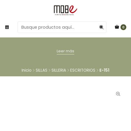
0
Leer más
Inicio
SILLAS
SILLERIA
ESCRITORIOS
E-151