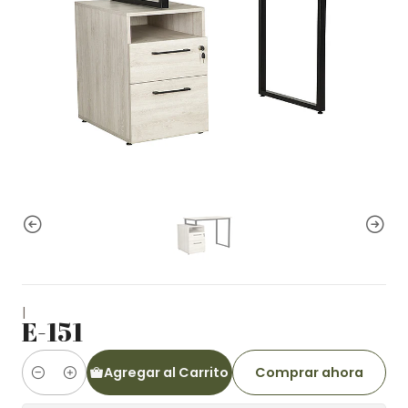
|
E-151
Agregar al Carrito
Comprar ahora
Cantidad