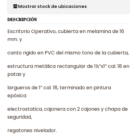
Mostrar stock de ubicaciones
DESCRIPCIÓN
Escritorio Operativo, cubierta en melamina de 16
mm. y
canto rigido en PVC del mismo tono de la cubierta,
estructura metálica rectangular de 1½”x1” cal. 18 en
patas y
largueros de 1” cal. 18, terminado en pintura
epóxica
electrostatica, cajonera con 2 cajones y chapa de
seguridad,
regatones nivelador.