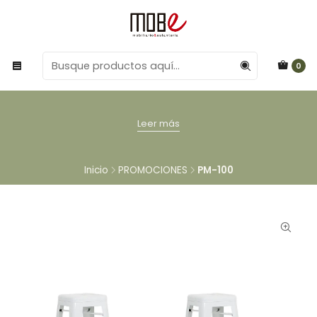
0
Leer más
Inicio
PROMOCIONES
PM-100