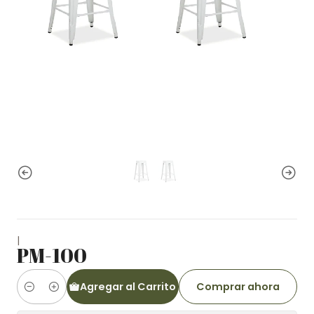
|
PM-100
Agregar al Carrito
Comprar ahora
Cantidad