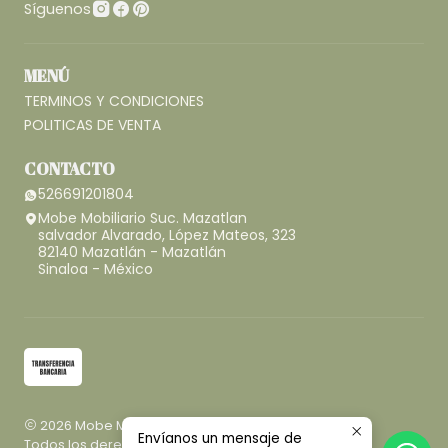
Síguenos
MENÚ
TERMINOS Y CONDICIONES
POLITICAS DE VENTA
CONTACTO
526691201804
Mobe Mobiliario Suc. Mazatlan
salvador Alvarado, López Mateos, 323
82140 Mazatlán - Mazatlán
Sinaloa - México
2026 Mobe Mobiliario.
Envíanos un mensaje de
Todos los derechos reservados.
Desarrollado por