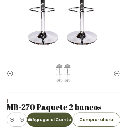
|
MB-270 Paquete 2 bancos
Agregar al Carrito
Comprar ahora
Cantidad