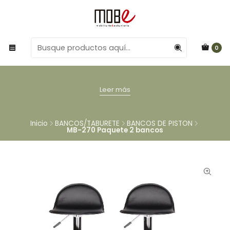
0
Leer más
Inicio
BANCOS/TABURETE
BANCOS DE PISTON
MB-270 Paquete 2 bancos