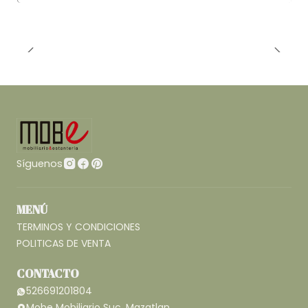
Síguenos
MENÚ
TERMINOS Y CONDICIONES
POLITICAS DE VENTA
CONTACTO
526691201804
Mobe Mobiliario Suc. Mazatlan