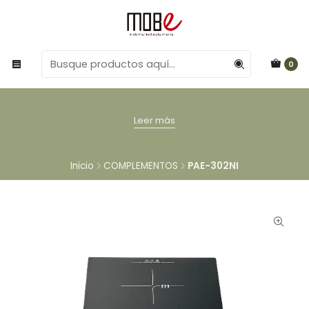
0
Leer más
Inicio
COMPLEMENTOS
PAE-302NI