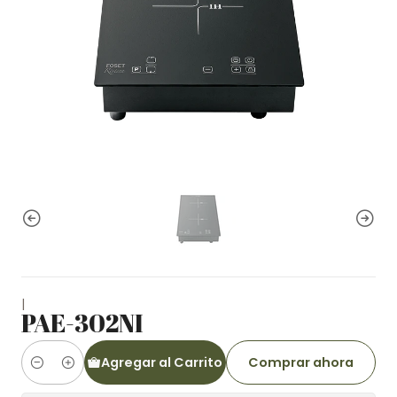
|
PAE-302NI
Agregar al Carrito
Comprar ahora
Cantidad