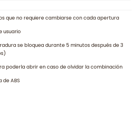
tos que no requiere cambiarse con cada apertura
e usuario
rradura se bloquea durante 5 minutos después de 3
os)
ara poderla abrir en caso de olvidar la combinación
a de ABS