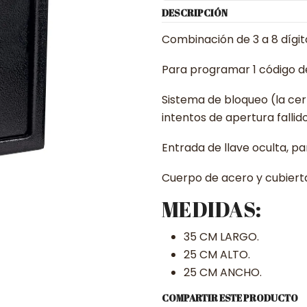
DESCRIPCIÓN
Combinación de 3 a 8 dígi
Para programar 1 código d
Sistema de bloqueo (la ce
intentos de apertura fallid
Entrada de llave oculta, p
Cuerpo de acero y cubiert
MEDIDAS:
35 CM LARGO.
25 CM ALTO.
25 CM ANCHO.
COMPARTIR ESTE PRODUCTO