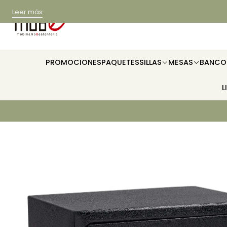
Leer más
PROMOCIONES
PAQUETES
SILLAS
MESAS
BANCO
L