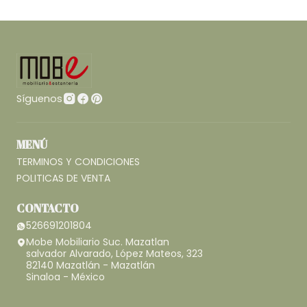
Síguenos
MENÚ
TERMINOS Y CONDICIONES
POLITICAS DE VENTA
CONTACTO
526691201804
Mobe Mobiliario Suc. Mazatlan
salvador Alvarado, López Mateos, 323
82140 Mazatlán - Mazatlán
Sinaloa - México