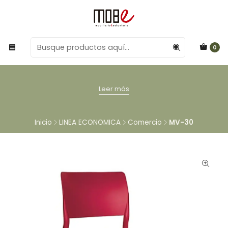
0
Leer más
Inicio
LINEA ECONOMICA
Comercio
MV-30