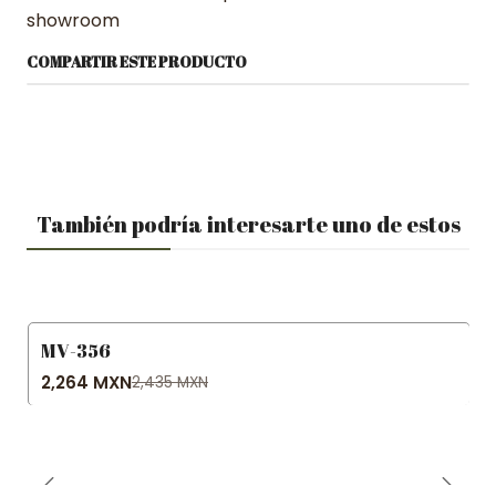
showroom
COMPARTIR ESTE PRODUCTO
También podría interesarte uno de estos
MV-356
-7% OFF
2,264 MXN
2,435 MXN