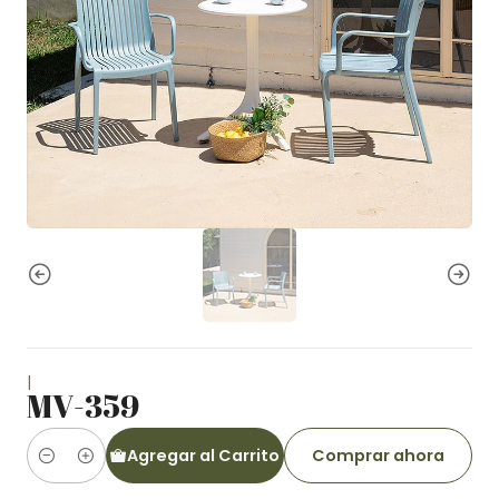
|
MV-359
Agregar al Carrito
Comprar ahora
Cantidad