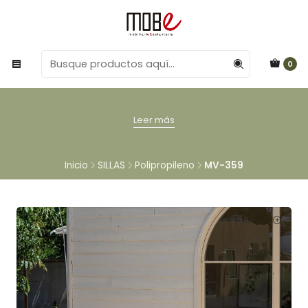
0
Leer más
Inicio
SILLAS
Polipropileno
MV-359