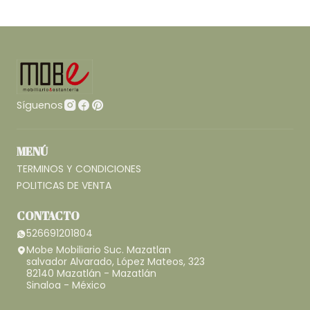
Síguenos
MENÚ
TERMINOS Y CONDICIONES
POLITICAS DE VENTA
CONTACTO
526691201804
Mobe Mobiliario Suc. Mazatlan
salvador Alvarado, López Mateos, 323
82140 Mazatlán - Mazatlán
Sinaloa - México