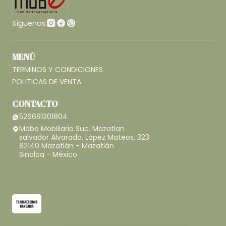
Síguenos
MENÚ
TERMINOS Y CONDICIONES
POLITICAS DE VENTA
CONTACTO
526691201804
Mobe Mobiliario Suc. Mazatlan
salvador Alvarado, López Mateos, 323
82140 Mazatlán - Mazatlán
Sinaloa - México