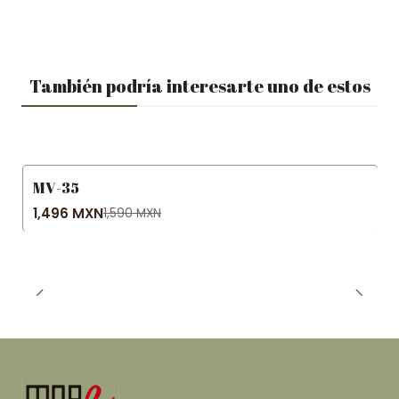
También podría interesarte uno de estos
MV-35
-6% OFF
1,496 MXN
1,590 MXN