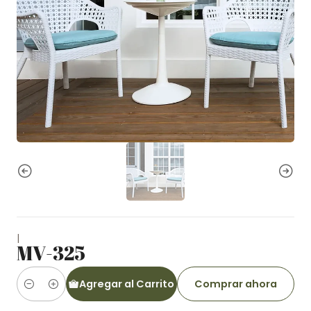
|
MV-325
Agregar al Carrito
Comprar ahora
Cantidad