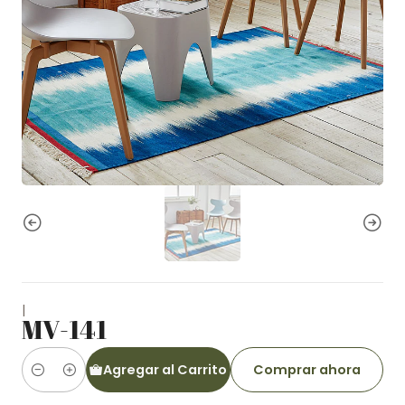
|
MV-141
Agregar al Carrito
Comprar ahora
Cantidad