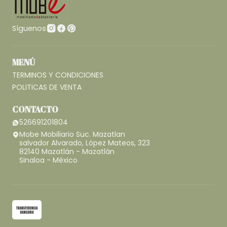
Síguenos
MENÚ
TERMINOS Y CONDICIONES
POLITICAS DE VENTA
CONTACTO
526691201804
Mobe Mobiliario Suc. Mazatlan
salvador Alvarado, López Mateos, 323
82140 Mazatlán - Mazatlán
Sinaloa - México