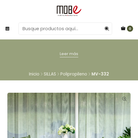
0
Leer más
Inicio
SILLAS
Polipropileno
MV-332