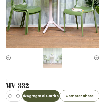
|
MV-332
Agregar al Carrito
Comprar ahora
Cantidad