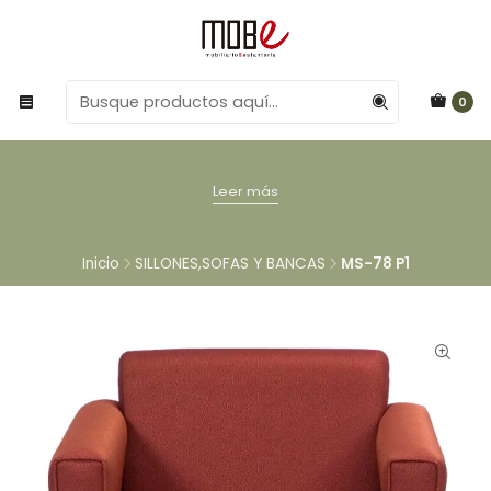
0
Leer más
Inicio
SILLONES,SOFAS Y BANCAS
MS-78 P1