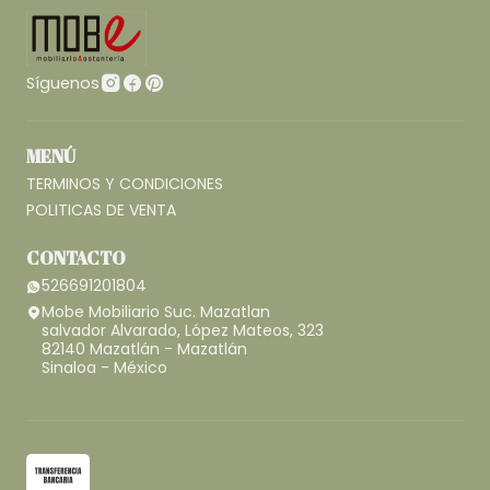
Síguenos
MENÚ
TERMINOS Y CONDICIONES
POLITICAS DE VENTA
CONTACTO
526691201804
Mobe Mobiliario Suc. Mazatlan
salvador Alvarado, López Mateos, 323
82140 Mazatlán - Mazatlán
Sinaloa - México