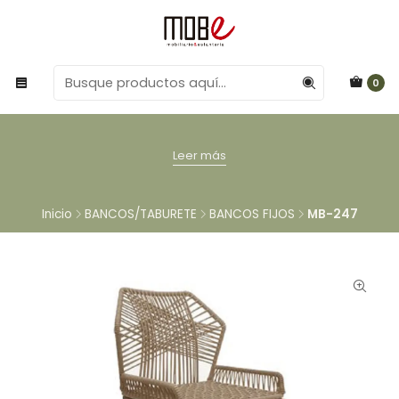
0
Leer más
Inicio
BANCOS/TABURETE
BANCOS FIJOS
MB-247