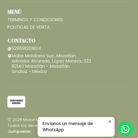
MENÚ
TERMINOS Y CONDICIONES
POLITICAS DE VENTA
CONTACTO
526691201804
Mobe Mobiliario Suc. Mazatlan
salvador Alvarado, López Mateos, 323
82140 Mazatlán - Mazatlán
Sinaloa - México
2026 Mobe Mobiliario.
Envíanos un mensaje de
Todos los derechos reservados.
Desarrollado por
WhatsApp
Jumpseller
.