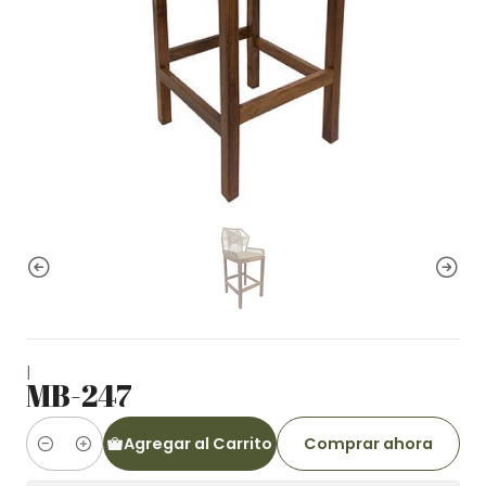
|
MB-247
Agregar al Carrito
Comprar ahora
Cantidad