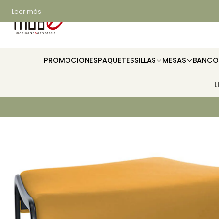
Leer más
PROMOCIONES
PAQUETES
SILLAS
MESAS
BANCO
L