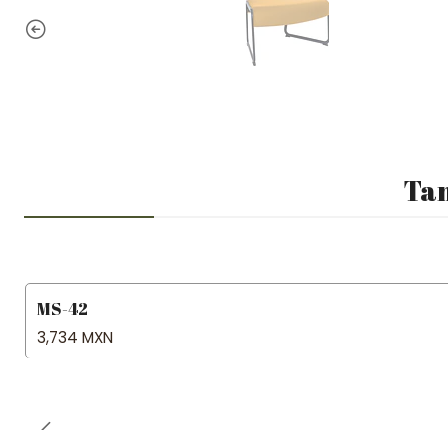
Tam
MS-42
3,734 MXN