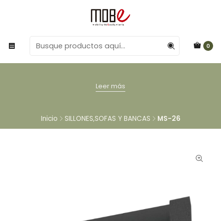
0
Leer más
Inicio
SILLONES,SOFAS Y BANCAS
MS-26