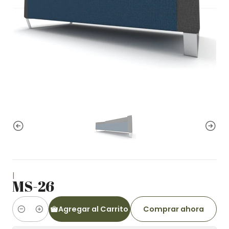
|
MS-26
Agregar al Carrito
Comprar ahora
Cantidad