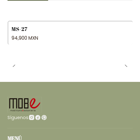
MS-27
94,900 MXN
Síguenos
MENÚ