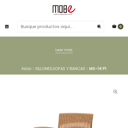
0
Leer más
Inicio
SILLONES,SOFAS Y BANCAS
MS-14 P1