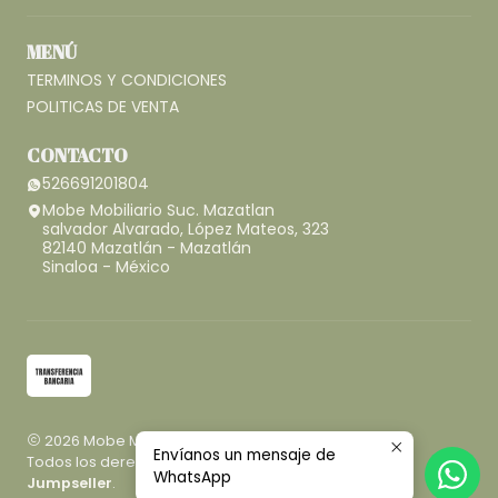
MENÚ
TERMINOS Y CONDICIONES
POLITICAS DE VENTA
CONTACTO
526691201804
Mobe Mobiliario Suc. Mazatlan
salvador Alvarado, López Mateos, 323
82140 Mazatlán - Mazatlán
Sinaloa - México
2026 Mobe Mobiliario.
Envíanos un mensaje de
Todos los derechos reservados.
Desarrollado por
WhatsApp
Jumpseller
.