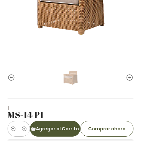
|
MS-14 P1
Agregar al Carrito
Comprar ahora
Cantidad